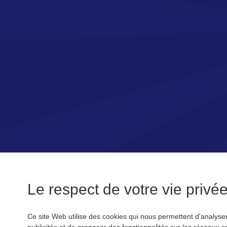
Le respect de votre vie privée 
Ce site Web utilise des cookies qui nous permettent d'analyser 