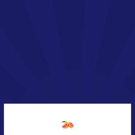
FR
LA TEQUILA SAN JOSÉ
Bienvenue !
Vous vous apprêtez à découvrir l’univers de