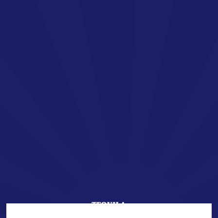
FR
LA TEQUILA SAN JOSÉ
Bienvenue !
Vous vous apprêtez à découvrir l’univers de