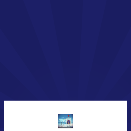
FR
LA TEQUILA SAN JOSÉ
Bienvenue !
Vous vous apprêtez à découvrir l’univers de