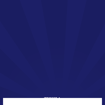
FR
LA TEQUILA SAN JOSÉ
Bienvenue !
Vous vous apprêtez à découvrir l’univers de